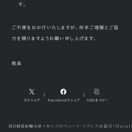
す。
ご不便をおかけいたしますが、何卒ご理解とご協
力を賜りますようお願い申し上げます。
敬具
Xでシェア
Facebookでシェア
URLをコピー
HOME
お知らせ
メキシコのベニート・フアレス生誕日(Natalic